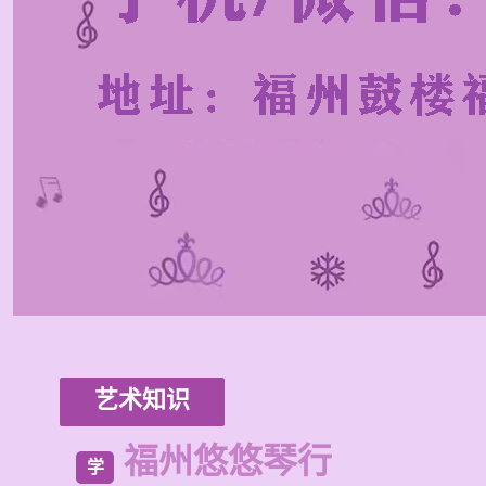
艺术知识
福州悠悠琴行
学