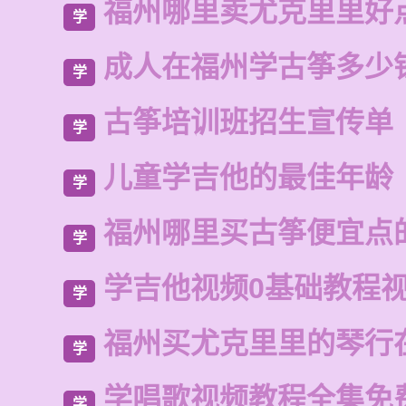
福州哪里卖尤克里里好
学
成人在福州学古筝多少
学
古筝培训班招生宣传单
学
儿童学吉他的最佳年龄
学
福州哪里买古筝便宜点
学
学吉他视频0基础教程
学
福州买尤克里里的琴行
学
学唱歌视频教程全集免
学