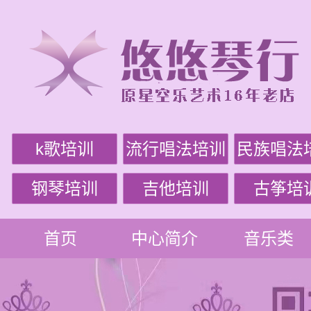
k歌培训
流行唱法培训
民族唱法
钢琴培训
吉他培训
古筝培
首页
中心简介
音乐类