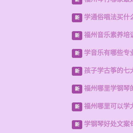
学通俗唱法买什
新
福州音乐素养培
新
学音乐有哪些专
新
孩子学古筝的七
新
福州哪里学钢琴
新
福州哪里可以学
新
学钢琴好处文案
新