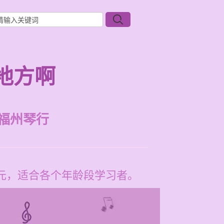
地方啊
福州琴行
0元，适合各个年龄段学习者。