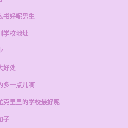
么书好呢男生
训学校地址
业
大好处
的多一点儿啊
尤克里里的学校最好呢
句子