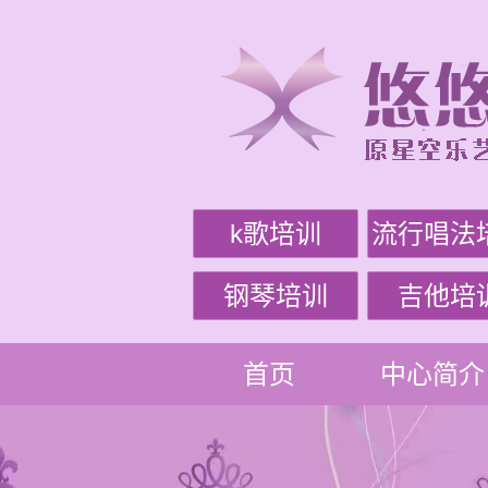
k歌培训
流行唱法
钢琴培训
吉他培
首页
中心简介