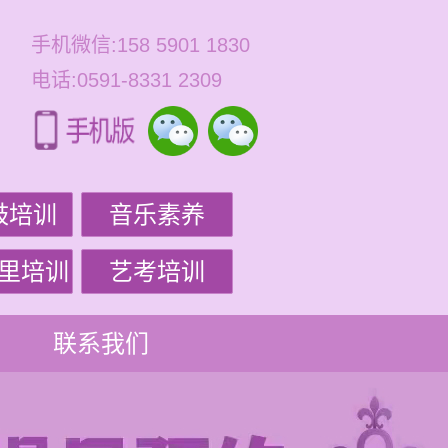
手机微信:158 5901 1830
电话:0591-8331 2309
鼓培训
音乐素养
里培训
艺考培训
联系我们