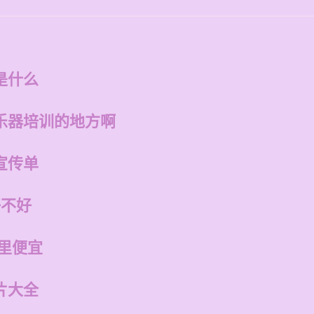
是什么
乐器培训的地方啊
宣传单
好不好
里便宜
片大全