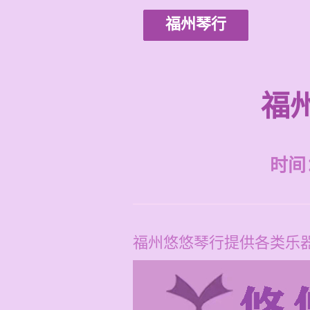
福州琴行
福
时间：2
福州悠悠琴行提供各类乐器