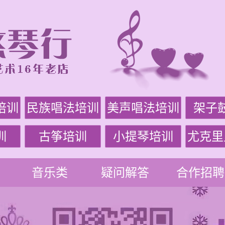
培训
民族唱法培训
美声唱法培训
架子
训
古筝培训
小提琴培训
尤克里
音乐类
疑问解答
合作招聘