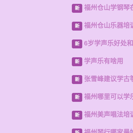
福州仓山学钢琴
新
福州仓山乐器培
新
6岁学声乐好处
新
学声乐有啥用
新
张雪峰建议学古
新
福州哪里可以学
新
福州美声唱法培
新
福州琴行哪家最
新