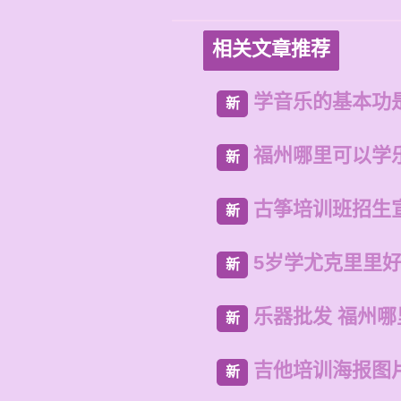
相关文章推荐
学音乐的基本功
新
福州哪里可以学
新
古筝培训班招生
新
5岁学尤克里里
新
乐器批发 福州哪
新
吉他培训海报图
新