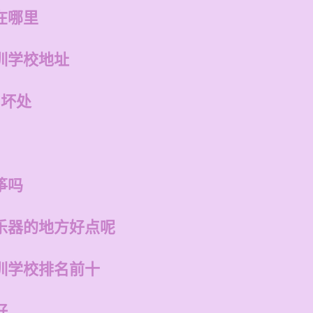
在哪里
训学校地址
和坏处
筝吗
乐器的地方好点呢
训学校排名前十
好