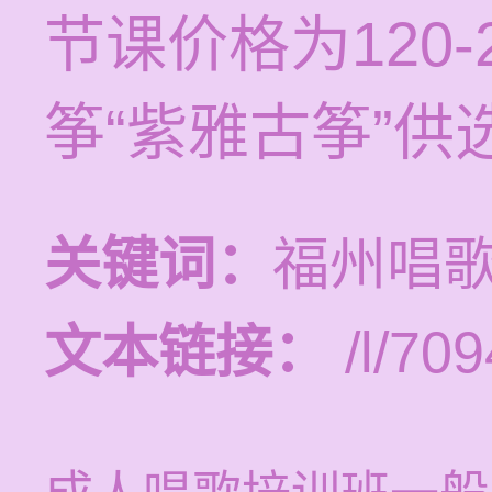
节课价格为120
筝“紫雅古筝”供
关键词：
福州唱
文本链接：
/l/709