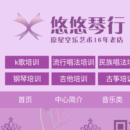
k歌培训
流行唱法培训
民族唱法
钢琴培训
吉他培训
古筝培
首页
中心简介
音乐类