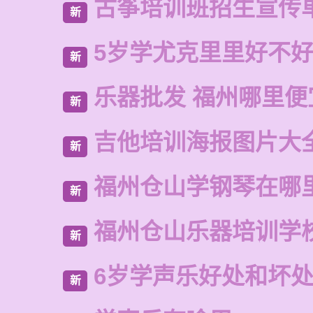
古筝培训班招生宣传
新
5岁学尤克里里好不
新
乐器批发 福州哪里便
新
吉他培训海报图片大
新
福州仓山学钢琴在哪
新
福州仓山乐器培训学
新
6岁学声乐好处和坏
新