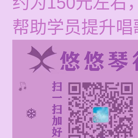
约为150元左
帮助学员提升唱