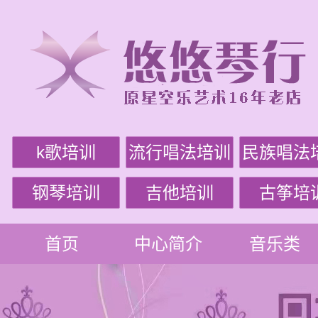
k歌培训
流行唱法培训
民族唱法
钢琴培训
吉他培训
古筝培
首页
中心简介
音乐类