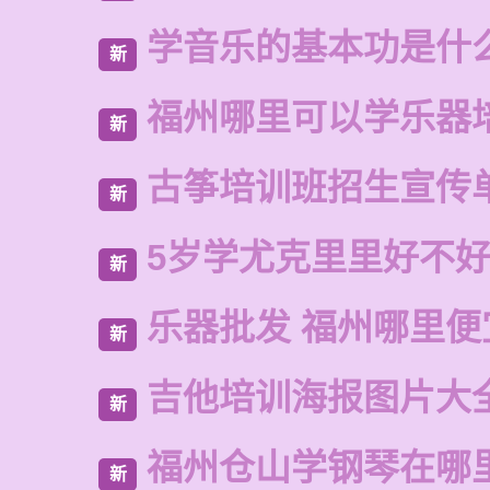
学音乐的基本功是什
新
福州哪里可以学乐器
新
古筝培训班招生宣传
新
5岁学尤克里里好不
新
乐器批发 福州哪里便
新
吉他培训海报图片大
新
福州仓山学钢琴在哪
新