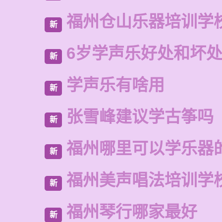
福州仓山乐器培训学
新
6岁学声乐好处和坏
新
学声乐有啥用
新
张雪峰建议学古筝吗
新
福州哪里可以学乐器
新
福州美声唱法培训学
新
福州琴行哪家最好
新