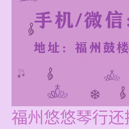
福州悠悠琴行还