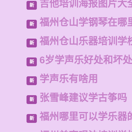
吉他培训海报图片大
新
福州仓山学钢琴在哪
新
福州仓山乐器培训学
新
6岁学声乐好处和坏
新
学声乐有啥用
新
张雪峰建议学古筝吗
新
福州哪里可以学乐器
新