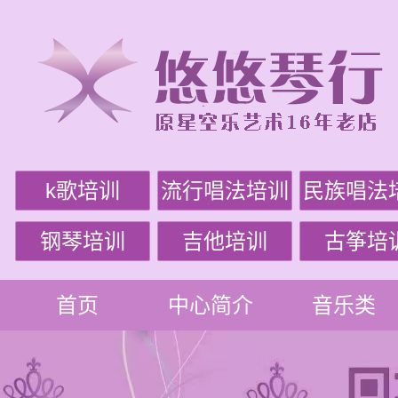
k歌培训
流行唱法培训
民族唱法
钢琴培训
吉他培训
古筝培
首页
中心简介
音乐类