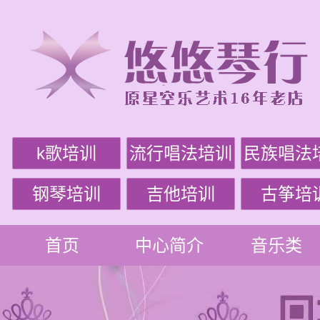
k歌培训
流行唱法培训
民族唱法
钢琴培训
吉他培训
古筝培
首页
中心简介
音乐类