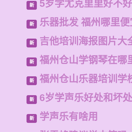
5岁学尤克里里好不
新
乐器批发 福州哪里便
新
吉他培训海报图片大
新
福州仓山学钢琴在哪
新
福州仓山乐器培训学
新
6岁学声乐好处和坏
新
学声乐有啥用
新