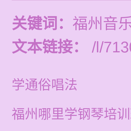
关键词：
福州音
文本链接：
/l/713
学通俗唱法
福州哪里学钢琴培训