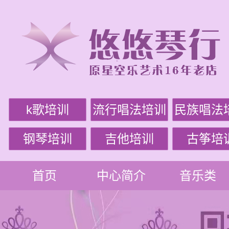
k歌培训
流行唱法培训
民族唱法
钢琴培训
吉他培训
古筝培
首页
中心简介
音乐类