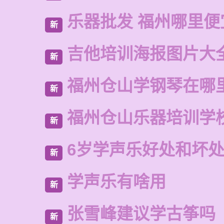
乐器批发 福州哪里便
新
吉他培训海报图片大
新
福州仓山学钢琴在哪
新
福州仓山乐器培训学
新
6岁学声乐好处和坏
新
学声乐有啥用
新
张雪峰建议学古筝吗
新