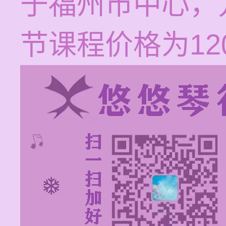
于福州市中心，
节课程价格为120