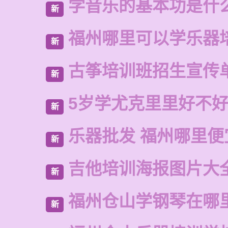
学音乐的基本功是什
新
福州哪里可以学乐器
新
古筝培训班招生宣传
新
5岁学尤克里里好不
新
乐器批发 福州哪里便
新
吉他培训海报图片大
新
福州仓山学钢琴在哪
新