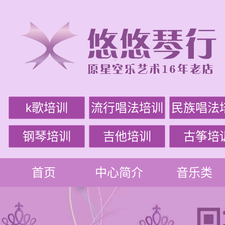
k歌培训
流行唱法培训
民族唱法
钢琴培训
吉他培训
古筝培
首页
中心简介
音乐类