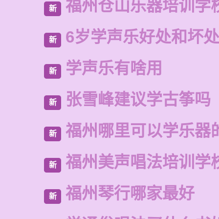
福州仓山乐器培训学
新
6岁学声乐好处和坏
新
学声乐有啥用
新
张雪峰建议学古筝吗
新
福州哪里可以学乐器
新
福州美声唱法培训学
新
福州琴行哪家最好
新