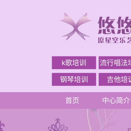
k歌培训
流行唱法
钢琴培训
吉他培
首页
中心简介