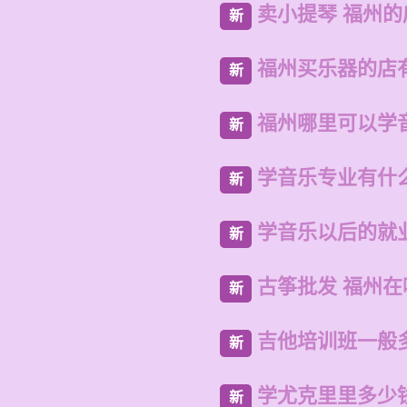
卖小提琴 福州
新
福州买乐器的店
新
福州哪里可以学
新
学音乐专业有什
新
学音乐以后的就
新
古筝批发 福州
新
吉他培训班一般
新
学尤克里里多少
新