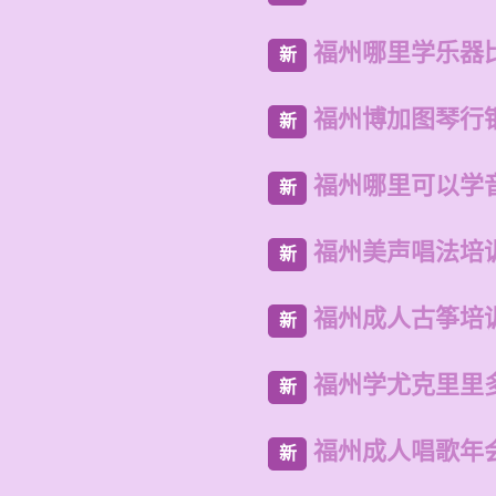
福州哪里学乐器
新
福州博加图琴行
新
福州哪里可以学
新
福州美声唱法培
新
福州成人古筝培
新
福州学尤克里里
新
福州成人唱歌年
新