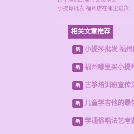
古筝培训班宣传文案范文
小提琴批发 福州店在哪里进货
相关文章推荐
小提琴批发 福
新
福州哪里买小提
新
古筝培训班宣传
新
儿童学吉他的最
新
学通俗唱法艺考
新