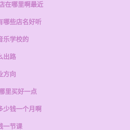
的店在哪里啊最近
有哪些店名好听
音乐学校的
么出路
业方向
在哪里买好一点
多少钱一个月啊
钱一节课