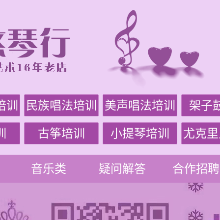
培训
民族唱法培训
美声唱法培训
架子
训
古筝培训
小提琴培训
尤克里
音乐类
疑问解答
合作招聘