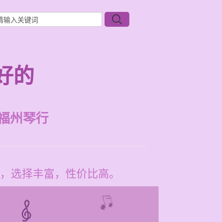
好的
福州琴行
，选择丰富，性价比高。