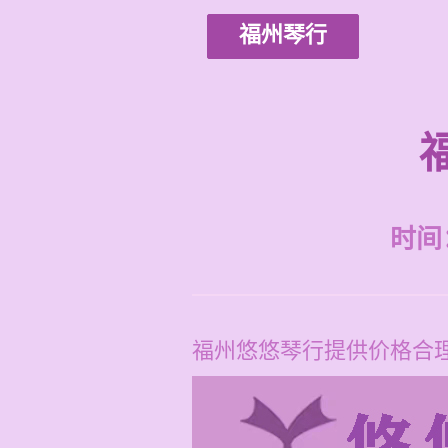
福州琴行
时间：2
福州悠悠琴行提供价格合