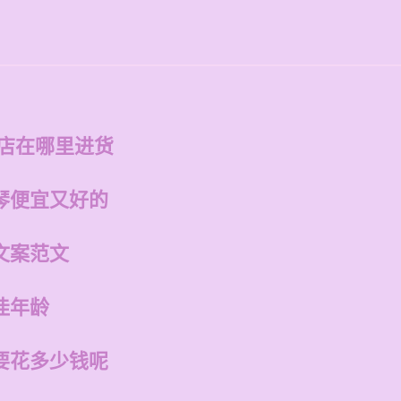
州店在哪里进货
琴便宜又好的
文案范文
佳年龄
要花多少钱呢