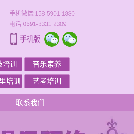
手机微信:158 5901 1830
电话:0591-8331 2309
鼓培训
音乐素养
里培训
艺考培训
联系我们