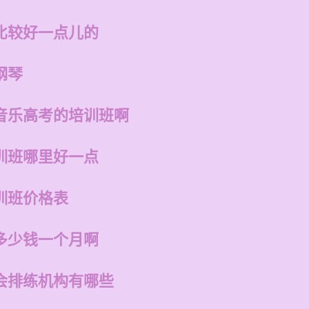
比较好一点儿的
钢琴
音乐高考的培训班啊
训班哪里好一点
训班价格表
多少钱一个月啊
会排练机构有哪些