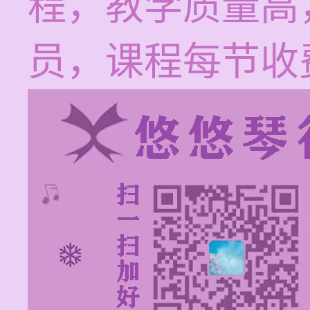
程，教学质量高
员，课程每节收费1