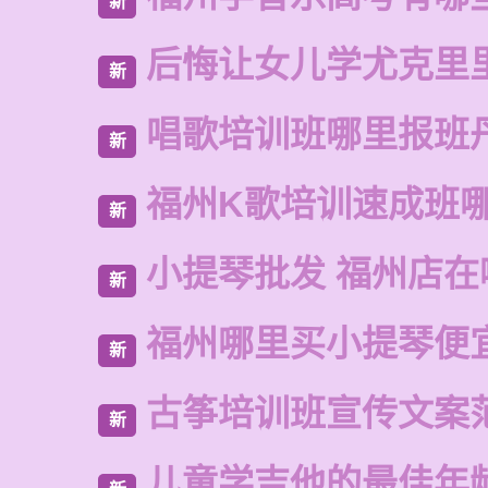
新
后悔让女儿学尤克里
新
唱歌培训班哪里报班
新
福州K歌培训速成班
新
小提琴批发 福州店在
新
福州哪里买小提琴便
新
古筝培训班宣传文案
新
儿童学吉他的最佳年