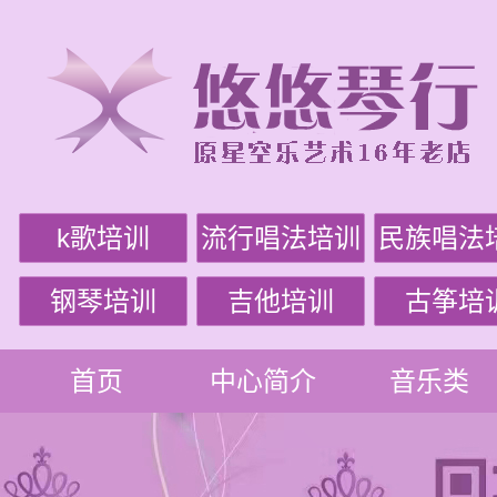
k歌培训
流行唱法培训
民族唱法
钢琴培训
吉他培训
古筝培
首页
中心简介
音乐类