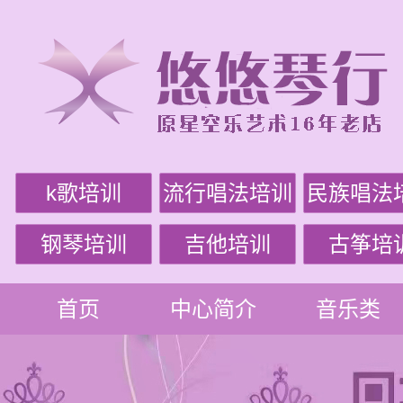
k歌培训
流行唱法培训
民族唱法
钢琴培训
吉他培训
古筝培
首页
中心简介
音乐类