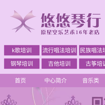
k歌培训
流行唱法培训
民族唱法
钢琴培训
吉他培训
古筝培
首页
中心简介
音乐类