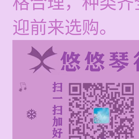
格合理，种类齐
迎前来选购。