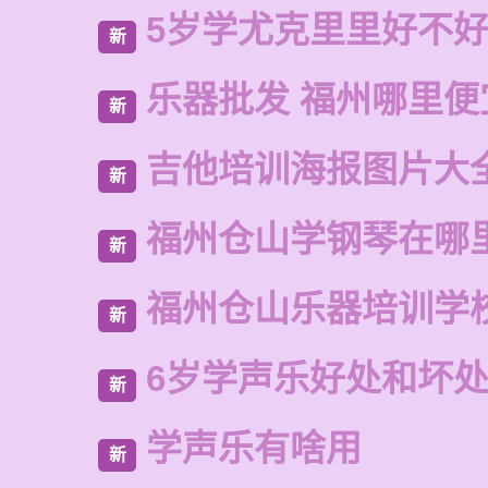
5岁学尤克里里好不
新
乐器批发 福州哪里便
新
吉他培训海报图片大
新
福州仓山学钢琴在哪
新
福州仓山乐器培训学
新
6岁学声乐好处和坏
新
学声乐有啥用
新