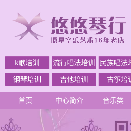
k歌培训
流行唱法培训
民族唱法
钢琴培训
吉他培训
古筝培
首页
中心简介
音乐类