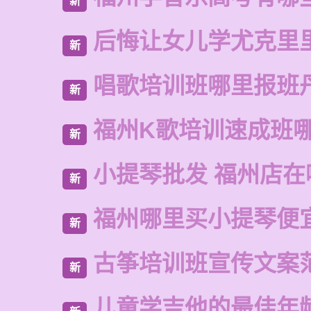
新
后悔让女儿学尤克里
新
唱歌培训班哪里报班
新
福州K歌培训速成班
新
小提琴批发 福州店在
新
福州哪里买小提琴便
新
古筝培训班宣传文案
新
儿童学吉他的最佳年