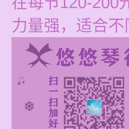
在每节120-2
力量强，适合不