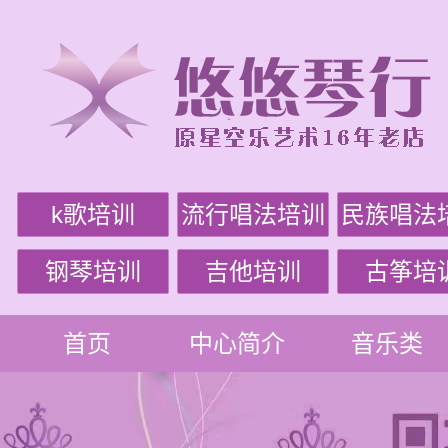
k歌培训
流行唱法培训
民族唱法
钢琴培训
吉他培训
古筝培
首页
中心简介
音乐类