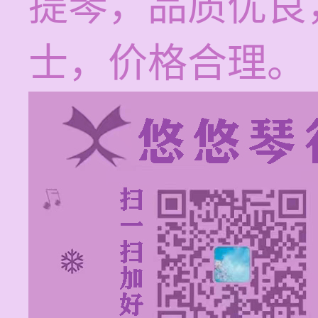
提琴，品质优良
士，价格合理。