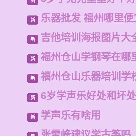
新
乐器批发 福州哪里便
新
吉他培训海报图片大
新
福州仓山学钢琴在哪
新
福州仓山乐器培训学
新
6岁学声乐好处和坏
新
学声乐有啥用
新
张雪峰建议学古筝吗