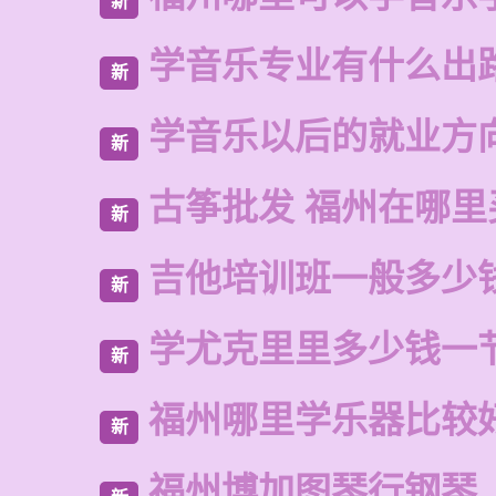
新
学音乐专业有什么出
新
学音乐以后的就业方
新
古筝批发 福州在哪里
新
吉他培训班一般多少
新
学尤克里里多少钱一
新
福州哪里学乐器比较
新
福州博加图琴行钢琴