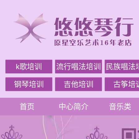
k歌培训
流行唱法培训
民族唱法
钢琴培训
吉他培训
古筝培
首页
中心简介
音乐类