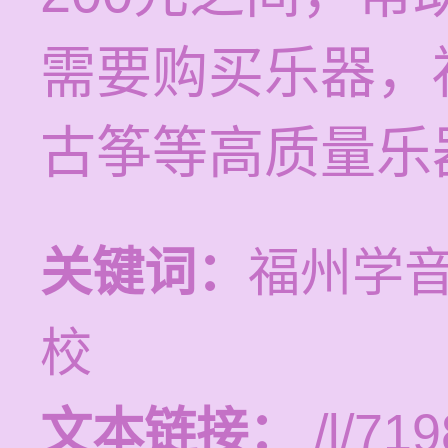
需要购买乐器，
古筝等高质量乐
关键词：
福州学
校
文本链接：
/l/719