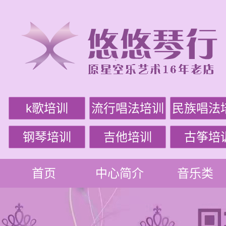
k歌培训
流行唱法培训
民族唱法
钢琴培训
吉他培训
古筝培
首页
中心简介
音乐类