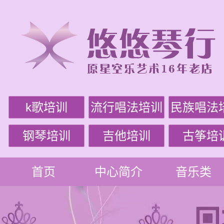
k歌培训
流行唱法培训
民族唱法
钢琴培训
吉他培训
古筝培
首页
中心简介
音乐类