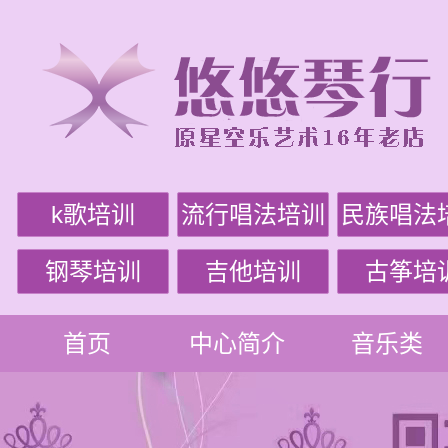
k歌培训
流行唱法培训
民族唱法
钢琴培训
吉他培训
古筝培
首页
中心简介
音乐类