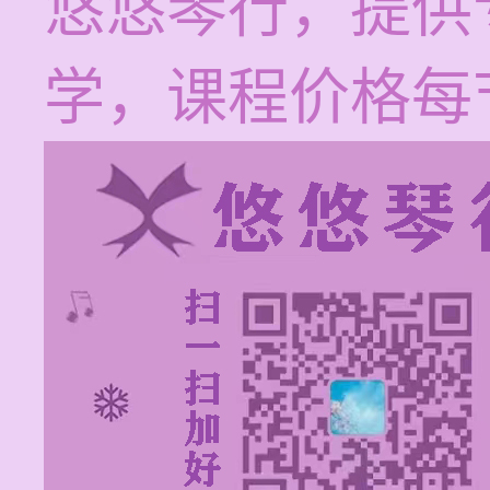
悠悠琴行，提供
学，课程价格每节1